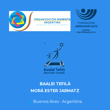
BAALEI TEFILÁ
MORÁ ESTER JARMATZ
Buenos Aires - Argentina.