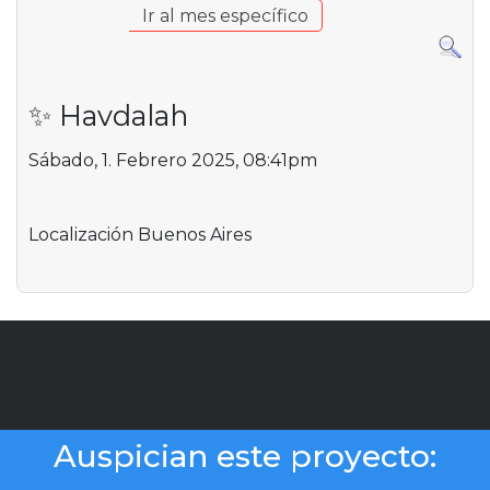
Ir al mes específico
✨ Havdalah
Sábado, 1. Febrero 2025, 08:41pm
Localización
Buenos Aires
Auspician este proyecto: