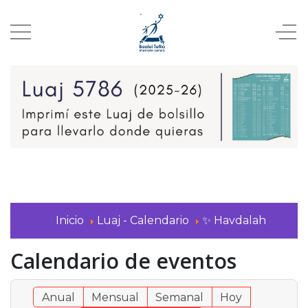
Inicio
Luaj - Calendario
✨ Havdalah
Calendario de eventos
Anual
Mensual
Semanal
Hoy