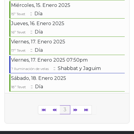
Miércoles, 15. Enero 2025
:: Día
15º Tevet
Jueves, 16. Enero 2025
:: Día
16º Tevet
Viernes, 17. Enero 2025
:: Día
17º Tevet
Viernes, 17. Enero 2025 07:50pm
:: Shabbat y Jaguim
?️ Iluminación de velas
Sábado, 18. Enero 2025
:: Día
18º Tevet
Lista de límites de paginación
3