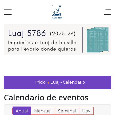
Inicio
Luaj - Calendario
Calendario de eventos
Anual
Mensual
Semanal
Hoy