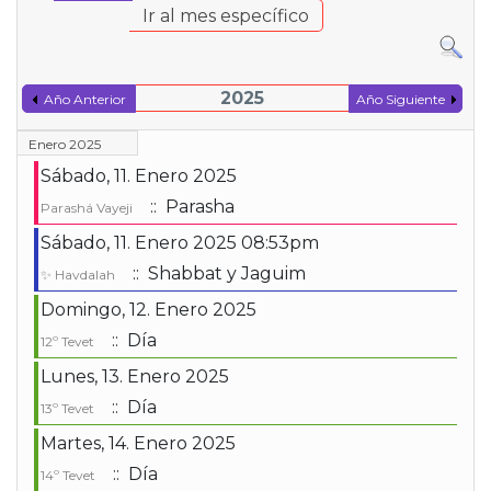
Ir al mes específico
2025
Año Anterior
Año Siguiente
Enero 2025
Sábado, 11. Enero 2025
:: Parasha
Parashá Vayeji
Sábado, 11. Enero 2025 08:53pm
:: Shabbat y Jaguim
✨ Havdalah
Domingo, 12. Enero 2025
:: Día
12º Tevet
Lunes, 13. Enero 2025
:: Día
13º Tevet
Martes, 14. Enero 2025
:: Día
14º Tevet