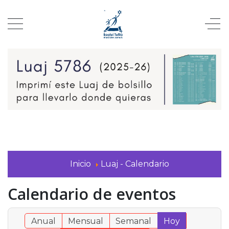
Inicio
Luaj - Calendario
Calendario de eventos
Anual
Mensual
Semanal
Hoy