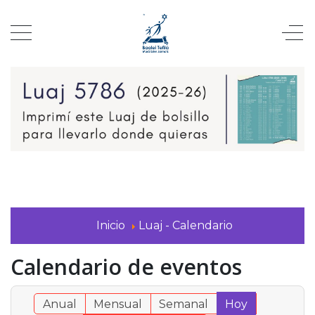
Inicio
Luaj - Calendario
Calendario de eventos
Anual
Mensual
Semanal
Hoy